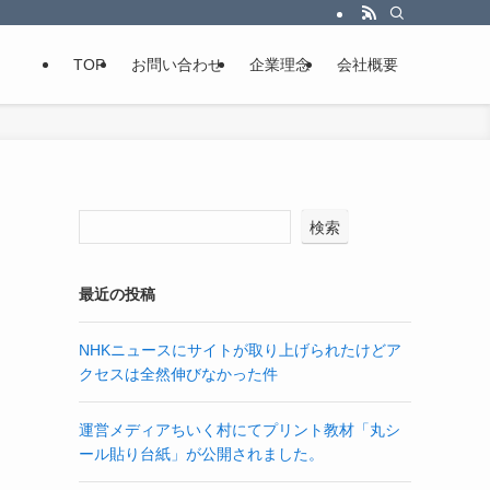
TOP
お問い合わせ
企業理念
会社概要
検索
最近の投稿
NHKニュースにサイトが取り上げられたけどア
クセスは全然伸びなかった件
運営メディアちいく村にてプリント教材「丸シ
ール貼り台紙」が公開されました。